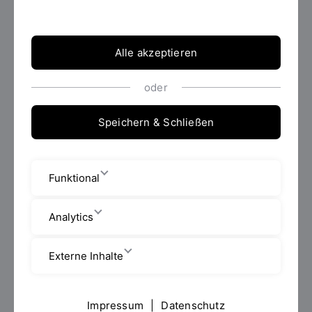
Fakultät Bauingenieurwesen
Alle akzeptieren
oder
Personensuche
Speichern & Schließen
Funktional
Analytics
Externe Inhalte
Impressum
|
Datenschutz