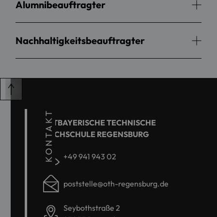
Alumnibeauftragter
Nachhaltigkeitsbeauftragter
KONTAKT
OSTBAYERISCHE TECHNISCHE
HOCHSCHULE REGENSBURG
+49 941 943 02
poststelle@oth-regensburg.de
Seybothstraße 2