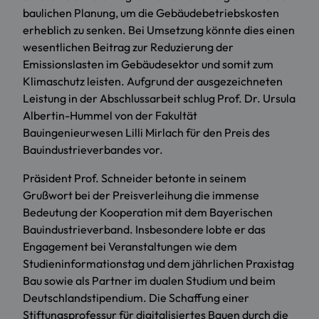
baulichen Planung, um die Gebäudebetriebskosten
erheblich zu senken. Bei Umsetzung könnte dies einen
wesentlichen Beitrag zur Reduzierung der
Emissionslasten im Gebäudesektor und somit zum
Klimaschutz leisten. Aufgrund der ausgezeichneten
Leistung in der Abschlussarbeit schlug Prof. Dr. Ursula
Albertin-Hummel von der Fakultät
Bauingenieurwesen Lilli Mirlach für den Preis des
Bauindustrieverbandes vor.
Präsident Prof. Schneider betonte in seinem
Grußwort bei der Preisverleihung die immense
Bedeutung der Kooperation mit dem Bayerischen
Bauindustrieverband. Insbesondere lobte er das
Engagement bei Veranstaltungen wie dem
Studieninformationstag und dem jährlichen Praxistag
Bau sowie als Partner im dualen Studium und beim
Deutschlandstipendium. Die Schaffung einer
Stiftungsprofessur für digitalisiertes Bauen durch die