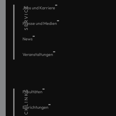
SERVICE
Jobs und Karriere
Presse und Medien
News
Veranstaltungen
QUICKLINKS
Fakultäten
Einrichtungen