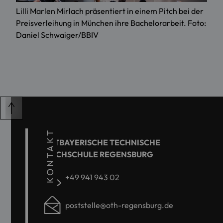
Lilli Marlen Mirlach präsentiert in einem Pitch bei der
Preisverleihung in München ihre Bachelorarbeit. Foto:
Daniel Schwaiger/BBIV
KONTAKT
OSTBAYERISCHE TECHNISCHE
HOCHSCHULE REGENSBURG
+49 941 943 02
poststelle@oth-regensburg.de