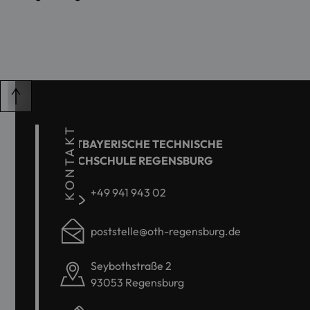
KONTAKT
OSTBAYERISCHE TECHNISCHE
HOCHSCHULE REGENSBURG
+49 941 943 02
poststelle@oth-regensburg.de
Seybothstraße 2
93053 Regensburg