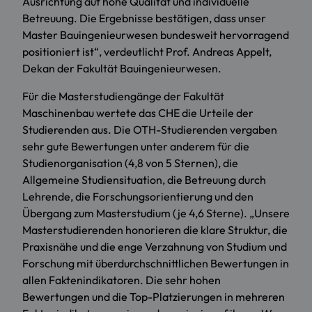
Ausrichtung auf hohe Qualität und individuelle
Betreuung. Die Ergebnisse bestätigen, dass unser
Master Bauingenieurwesen bundesweit hervorragend
positioniert ist“, verdeutlicht Prof. Andreas Appelt,
Dekan der Fakultät Bauingenieurwesen.
Für die Masterstudiengänge der Fakultät
Maschinenbau wertete das CHE die Urteile der
Studierenden aus. Die OTH-Studierenden vergaben
sehr gute Bewertungen unter anderem für die
Studienorganisation (4,8 von 5 Sternen), die
Allgemeine Studiensituation, die Betreuung durch
Lehrende, die Forschungsorientierung und den
Übergang zum Masterstudium (je 4,6 Sterne). „Unsere
Masterstudierenden honorieren die klare Struktur, die
Praxisnähe und die enge Verzahnung von Studium und
Forschung mit überdurchschnittlichen Bewertungen in
allen Faktenindikatoren. Die sehr hohen
Bewertungen und die Top-Platzierungen in mehreren