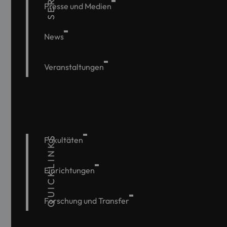
Presse und Medien
News
Veranstaltungen
QUICKLINKS
Fakultäten
Einrichtungen
Forschung und Transfer