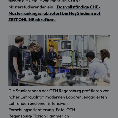
fließen die Urteile von mehr als 8.000
Masterstudierenden ein.
Das vollständige CHE-
Masterranking ist ab sofort bei HeyStudium auf
ZEIT ONLINE abrufbar.
Die Studierenden der OTH Regensburg profitieren von
hoher Lehrqualität, modernen Laboren, engagierten
Lehrenden und einer intensiven
Forschungsorientierung. Foto: OTH
Regensburg/Florian Hammerich