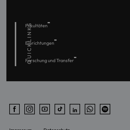
QUICKLINKS
Fakultäten
Einrichtungen
Forschung und Transfer