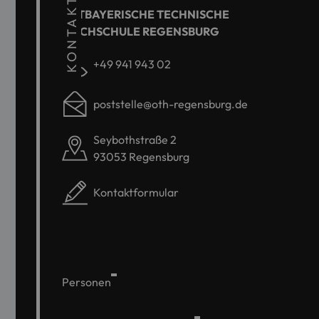
KONTAKT
OSTBAYERISCHE TECHNISCHE
HOCHSCHULE REGENSBURG
+49 941 943 02
poststelle@oth-regensburg.de
Seybothstraße 2
93053 Regensburg
Kontaktformular
Personen